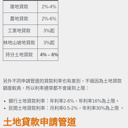
建地貸款
2%-4%
農地貸款
2%-6%
工業地貸款
3%起
林地山坡地貸款
3%起
持分土地貸款
4% – 6%
另外不同申請管道的貸款利率也有差別，不過因為土地貸款
額度較高，所以利率通常都不會達到上限：
銀行土地貸款利率：年利率2-6%，年利率16%為上限。
民間土地貸款利率：月利率0.5-2%，年利率30%為上限 。
土地貸款申請管
道