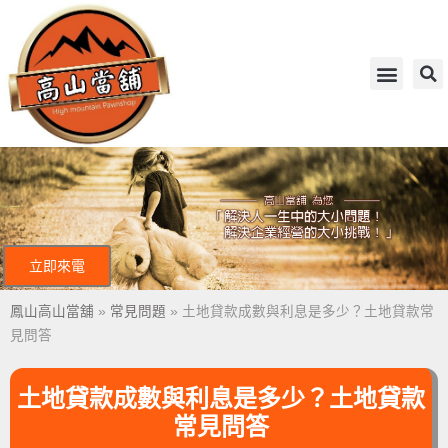
立即來電
鳳山高山當舖
»
常見問題
»
土地貸款成數與利息是多少？土地貸款常
見問答
土地貸款成數與利息是多少？土地貸款
常見問答