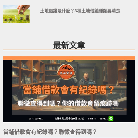
土地借錢是什麼？3種土地借錢種類要清楚
最新文章
當鋪借款會有紀錄嗎？聯徵查得到嗎？