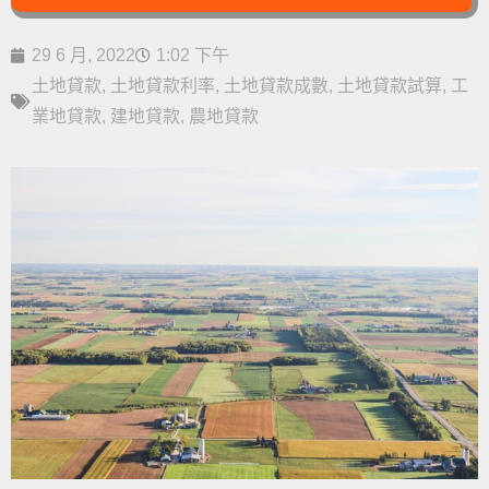
29 6 月, 2022
1:02 下午
土地貸款
,
土地貸款利率
,
土地貸款成數
,
土地貸款試算
,
工
業地貸款
,
建地貸款
,
農地貸款