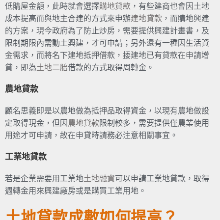
低購屋金額，此時就會選擇
購地貸款
，有些建商也會因土地
成本提高而與地主合建的方式來申辦
建地貸款
，而購地興建
的方案，現今政府為了防止炒房，需要提供興建計畫書，及
限制期限內需動土興建，才可申請；另外還有一種因生活資
金需求，而將名下建地抵押借款，捼建地已有貸款在申請增
貸，即為
土地二胎
借款的方式取得周轉金。
農地貸款
顧名思義即是以農地做為抵押品取得資金，以現有農地做設
定取得現金，但因
農地貸款
限制較多，需要提供僅農業使用
用途才可申請，故在申貸時請務必注意相關事宜。
工業地貸款
若是企業需要用工業地
土地融資
可以申請工業地貸款，取得
週轉金用來興建廠房或是購買工業用地。
土地貸款成數如何提高？