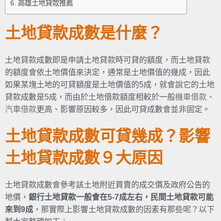
高雄土地貸款推薦
土地貸款成數是什麼？
土地貸款成數即是申請土地貸款時可貸的額度，而土地貸款
的額度會依土地價值來決定，通常是土地價值的幾成，因此
如果某塊土地的可貸額度是土地價值的5成，就會說它的土地
貸款成數是5成，而由於土地借款額度相較於一般
機車借款
、
汽車借款
更高、影響原因較多，因此可貸成數會並非固定。
土地貸款成數
可貸幾成？影響
土地貸款成數９大原因
土地貸款成數會參考該土地附近買賣的成交價及政府公告的
地價，
銀行土地貸款一般會在5-7成左右，民間土地貸款可能
來到9成
，那實際上影響土地貸款成數的因素有那些呢？以下