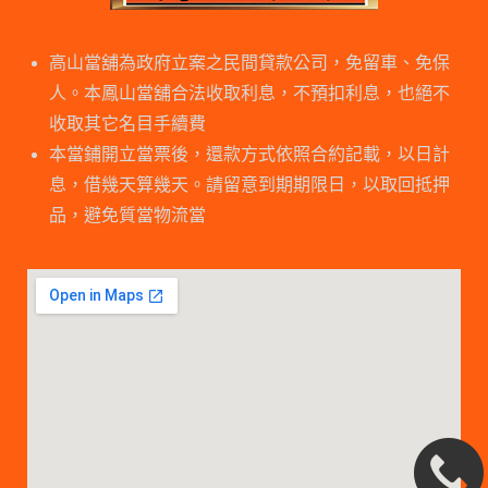
高山當舖為政府立案之民間貸款公司，免留車、免保
人。本鳳山當舖合法收取利息，不預扣利息，也絕不
收取其它名目手續費
本當鋪開立當票後，還款方式依照合約記載，以日計
息，借幾天算幾天。請留意到期期限日，以取回抵押
品，避免質當物流當