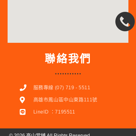
聯絡我們
服務專線 (07) 719 - 5511
高雄市鳳山區中山東路111號
LineID ：7195511
©
2026
高山當舖 All Rights Reserved