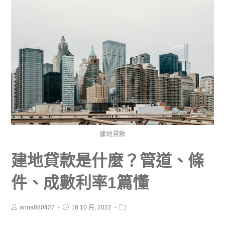
建地貸款
建地貸款是什麼？管道、條
件、成數利率1篇懂
anna880427
18 10 月, 2022