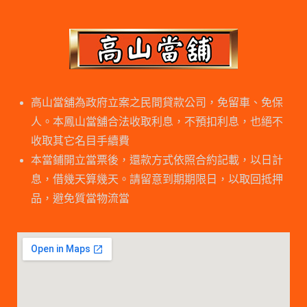
高山當舖為政府立案之民間貸款公司，免留車、免保
人。本鳳山當舖合法收取利息，不預扣利息，也絕不
收取其它名目手續費
本當鋪開立當票後，還款方式依照合約記載，以日計
息，借幾天算幾天。請留意到期期限日，以取回抵押
品，避免質當物流當