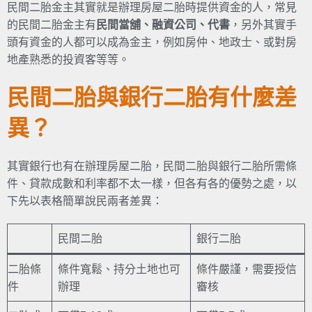
民間二胎金主其實就是辦理房屋二胎時提供資金的人，常見
的民間二胎金主有
民間當舖、融資公司、代書
，另外其實手
頭有資金的人都可以成為金主，例如房仲、地政士、或對房
地產熟悉的投資客等等。
民間二胎與銀行二胎有什麼差
異？
其實銀行也有在辦理房屋二胎，民間二胎與銀行二胎所需條
件、貸款成數和利率都不太一樣，但各有各的優勢之處，以
下先以表格簡單說民兩者差異：
民間二胎
銀行二胎
二胎條
條件寬鬆、持分土地也可
條件嚴謹，需要授信
件
辦理
審核