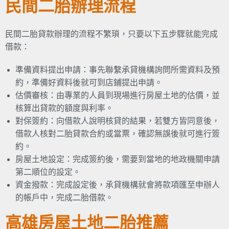
民間二胎辦理流程
民間二胎貸款辦理的流程不繁瑣，只要以下五步驟就能完成
借款：
準備資料提出申請：事先聯繫承貸機構詢問所需資料及預
約，準備好資料後就可到店鋪提出申請。
估價審核：由專業的人員到現場進行房屋土地的估價，並
核算出貸款的額度與利率。
對保簽約：向借款人說明核貸的結果，若雙方皆同意後，
借款人核對二胎貸款合約或當票，確認無誤後就可進行簽
約。
房屋土地設定：完成簽約後，需要到當地的地政機關申請
第二順位的設定。
資金撥款：完成設定後，承貸機構就會將款項匯至申辦人
的帳戶中，完成二胎借款。
高雄房屋土地二胎推薦