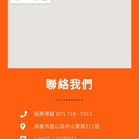
聯絡我們
服務專線 (07) 719 - 5511
高雄市鳳山區中山東路111號
LineID ：7195511