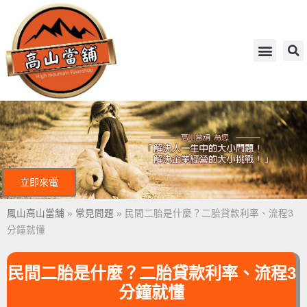
立即來電
鳳山高山當舖
»
常見問題
»
民間二胎是什麼？二胎貸款利率、流程3
分鐘就懂
民間二胎是什麼？二胎貸款利率、流程3
分鐘就懂