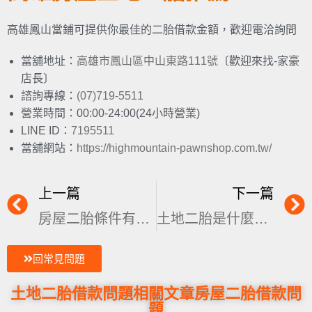
高雄鳳山當鋪可提供你最佳的二胎借款金額，歡迎電洽詢問
當舖地址：
高雄市鳳山區中山東路111號
〔歡迎來找-家豪
店長〕
諮詢專線：
(07)719-5511
營業時間：00:00-24:00(24小時營業)
LINE ID：
7195511
當舖網站：
https://highmountain-pawnshop.com.tw/
上一篇
下一篇
房屋二胎條件有哪些？民間、銀行差別馬上懂！
土地二胎是什麼？土地借款成數、利率懶人包
回常見問題
土地二胎借款問題
相關文章
房屋二胎借款問
題