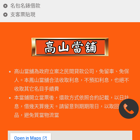
名包名錶借款
支客票貼現
高山當舖為政府立案之民間貸款公司，免留車、免保
人。本鳳山當舖合法收取利息，不預扣利息，也絕不
收取其它名目手續費
本當鋪開立當票後，還款方式依照合約記載，以日計
息，借幾天算幾天。請留意到期期限日，以取回抵押
品，避免質當物流當