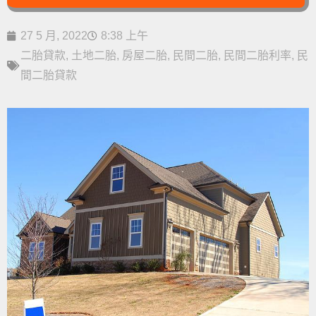
27 5 月, 2022
8:38 上午
二胎貸款
,
土地二胎
,
房屋二胎
,
民間二胎
,
民間二胎利率
,
民
間二胎貸款