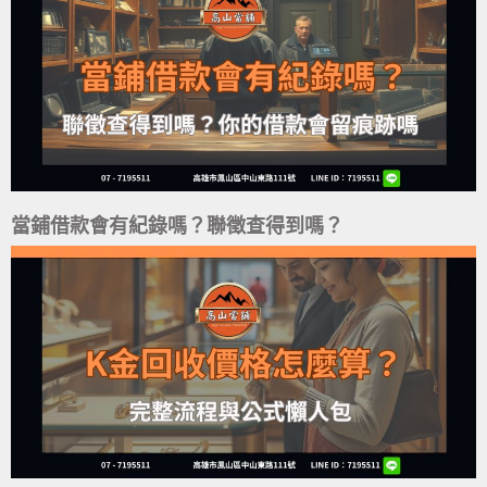
當鋪借款會有紀錄嗎？聯徵查得到嗎？