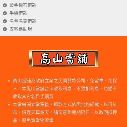
黃金鑽石借款
手機借款
名包名錶借款
支客票貼現
高山當舖為政府立案之民間貸款公司，免留車、免保
人。本鳳山當舖合法收取利息，不預扣利息，也絕不
收取其它名目手續費
本當鋪開立當票後，還款方式依照合約記載，以日計
息，借幾天算幾天。請留意到期期限日，以取回抵押
品，避免質當物流當