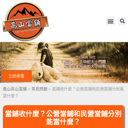
立即來電
鳳山高山當舖
»
常見問題
»
當鋪收什麼？公營當鋪和民營當鋪分別能
當什麼？
當鋪收什麼？公營當鋪和民營當鋪分別
能當什麼？