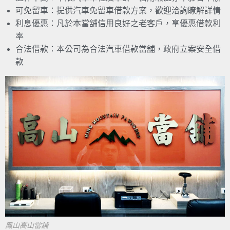
可免留車：提供汽車免留車借款方案，歡迎洽詢瞭解詳情
利息優惠：凡於本當舖信用良好之老客戶，享優惠借款利
率
合法借款：本公司為合法汽車借款當舖，政府立案安全借
款
鳳山高山當舖