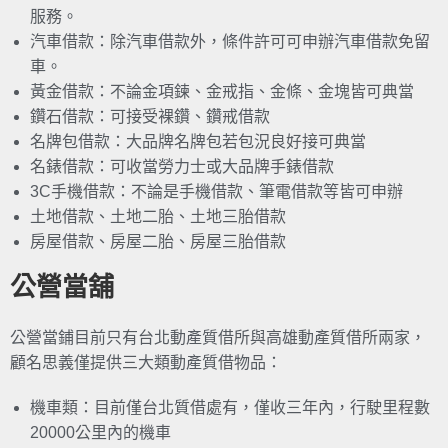
服務。
汽車借款：除汽車借款外，條件許可可申辦汽車借款免留
車。
黃金借款：不論金項鍊、金戒指、金條、金塊皆可典當
鑽石借款：可接受裸鑽、鑽戒借款
名牌包借款：大品牌名牌包若包況良好接可典當
名錶借款：可收當勞力士或大品牌手錶借款
3C手機借款：不論是手機借款、筆電借款等皆可申辦
土地借款、土地二胎、土地三胎借款
房屋借款、房屋二胎、房屋三胎借款
公營當舖
公營當鋪目前只有台北動產質借所與高雄動產質借所兩家，
顧名思義僅提供三大類動產質借物品：
機車類：目前僅台北質借處有，僅收三年內，行駛里程數
20000公里內的機車