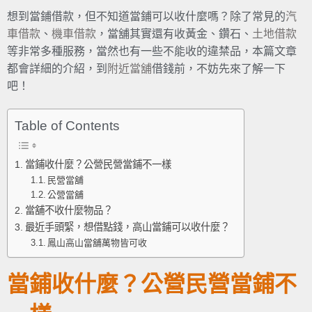
想到當鋪借款，但不知道當鋪可以收什麼嗎？除了常見的
汽
車借款
、
機車借款
，當舖其實還有收黃金、鑽石、
土地借款
等非常多種服務，當然也有一些不能收的違禁品，本篇文章
都會詳細的介紹，到
附近當舖
借錢前，不妨先來了解一下
吧！
Table of Contents
當鋪收什麼？公營民營當鋪不一樣
民營當舖
公營當舖
當舖不收什麼物品？
最近手頭緊，想借點錢，高山當鋪可以收什麼？
鳳山高山當舖萬物皆可收
當鋪收什麼？公營民營當鋪不