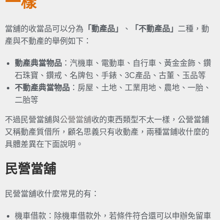
一樣
當舖的收當品可以分為
「動產品」
、
「不動產品」
二種，動
產與不動產的舉例如下：
動產典當物品
：汽機車、電動車、自行車、黃金金飾、鑽
石珠寶、鑽戒、名牌包、手錶、3C產品、古董、玉品等
不動產典當物品
：房屋、土地、工業用地、農地、一胎、
二胎等
不過民營當舖與
公營當舖
收的東西類型不太一樣，公營當鋪
又稱動產質借所，顧名思義只有收動產，兩種當鋪收什麼的
具體差異在下面說明。
民營當舖
民營當舖收什麼常見的有：
機車借款：除機車借款外，若條件符合還可以申辦免留車