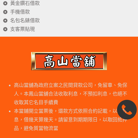
黃金鑽石借款
手機借款
名包名錶借款
支客票貼現
高山當舖為政府立案之民間貸款公司，免留車、免保
人。本鳳山當舖合法收取利息，不預扣利息，也絕不
收取其它名目手續費
本當鋪開立當票後，還款方式依照合約記載，以日計
息，借幾天算幾天。請留意到期期限日，以取回抵押
品，避免質當物流當