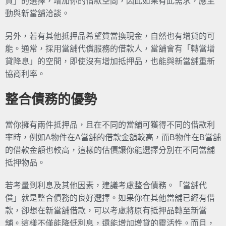
貸」的選擇，增加你的借款空間，因此如果有此需求，應主
動與新當舖洽談。
另外，若有其他抵押品希望質當換現金，自然也有增貸的可
能。通常，採用當舖代償服務的借款人，當舖會有「轉當增
貸降息」的空間，即使沒有增加抵押品，也能與新當舖重新
協商利率。
整合債務的優勢
當你擁有兩件抵押品，且在不同的當舖可獲得不同的借款利
率時，例如A物件在A當舖的借款金額較高，而B物件在B當舖
的借款金額也較高，這樣的估價讓你能選擇分別在不同當舖
抵押物品。
若考量到利息及其他因素，建議考慮整合債務。「當舖代
償」就是整合債務的良好選擇。如果你在其他當舖已經有借
款，卻想在新當舖借款，可以考慮將原有抵押品轉至新當
舖。這樣不僅能降低利息，還能增加增貸的靈活性。而且，