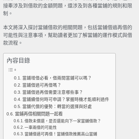
接牽涉及到借款的金額問題，還涉及到各種當鋪的規則和限
制。
本文將深入探討當鋪借款的相關問題，包括當鋪借過再借的
可能性與注意事項，幫助讀者更加了解當鋪的運作模式與借
款流程。
內容目錄
當鋪增借必看，借兩間當鋪可以嗎？
當鋪借過可再借嗎？
當鋪借過再借需要注意哪些事？
當鋪續借何時可申請？掌握時機才能順利過件
當舖代償的優勢：轉當的選擇與好處
當鋪再借相關問題一起看
借款未償還，是否還能向下一家當舖借款？
一車兩借的可能性
當鋪借過可再借！當鋪借款推薦高山當鋪