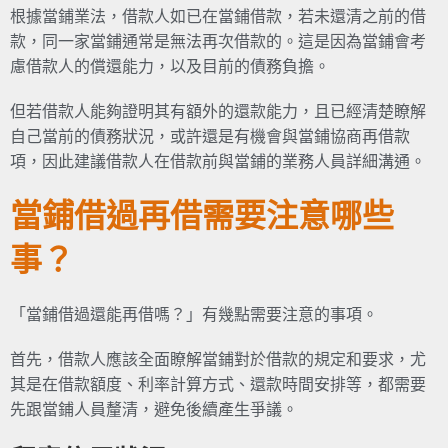
根據當鋪業法，借款人如已在當鋪借款，若未還清之前的借
款，同一家當鋪通常是無法再次借款的。這是因為當鋪會考
慮借款人的償還能力，以及目前的債務負擔。
但若借款人能夠證明其有額外的還款能力，且已經清楚瞭解
自己當前的債務狀況，或許還是有機會與當鋪協商再借款
項，因此建議借款人在借款前與當鋪的業務人員詳細溝通。
當鋪借過再借需要注意哪些
事？
「當鋪借過還能再借嗎？」有幾點需要注意的事項。
首先，借款人應該全面瞭解當鋪對於借款的規定和要求，尤
其是在借款額度、利率計算方式、還款時間安排等，都需要
先跟當鋪人員釐清，避免後續產生爭議。