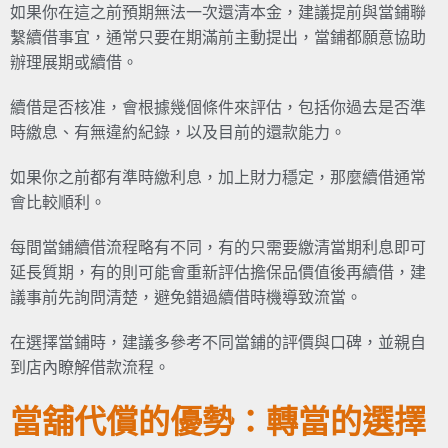
如果你在這之前預期無法一次還清本金，建議提前與當鋪聯
繫續借事宜，通常只要在期滿前主動提出，當鋪都願意協助
辦理展期或續借。
續借是否核准，會根據幾個條件來評估，包括你過去是否準
時繳息、有無違約紀錄，以及目前的還款能力。
如果你之前都有準時繳利息，加上財力穩定，那麼續借通常
會比較順利。
每間當鋪續借流程略有不同，有的只需要繳清當期利息即可
延長質期，有的則可能會重新評估擔保品價值後再續借，建
議事前先詢問清楚，避免錯過續借時機導致流當。
在選擇當鋪時，建議多參考不同當鋪的評價與口碑，並親自
到店內瞭解借款流程。
當舖代償的優勢：轉當的選擇