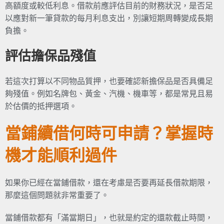
高額度或較低利息。借款前應評估目前的財務狀況，是否足
以應對新一筆貸款的每月利息支出，別讓短期周轉變成長期
負擔。
評估擔保品殘值
若這次打算以不同物品質押，也要確認新擔保品是否具備足
夠殘值。例如名牌包、黃金、汽機、機車等，都是常見且易
於估價的抵押選項。
當鋪續借何時可申請？掌握時
機才能順利過件
如果你已經在當鋪借款，還在考慮是否要再延長借款期限，
那麼這個問題就非常重要了。
當鋪借款都有「滿當期日」，也就是約定的還款截止時間，