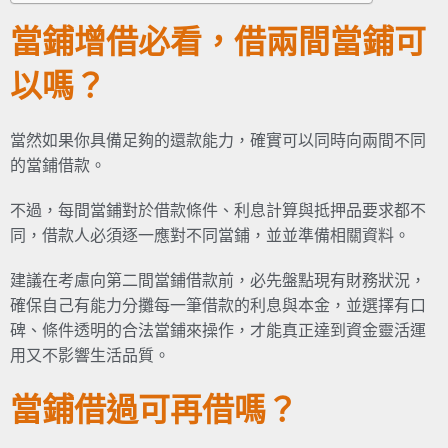
當鋪增借必看，借兩間當鋪可
以嗎？
當然如果你具備足夠的還款能力，確實可以同時向兩間不同
的當鋪借款。
不過，每間當鋪對於借款條件、利息計算與抵押品要求都不
同，借款人必須逐一應對不同當鋪，並並準備相關資料。
建議在考慮向第二間當鋪借款前，必先盤點現有財務狀況，
確保自己有能力分攤每一筆借款的利息與本金，並選擇有口
碑、條件透明的合法當鋪來操作，才能真正達到資金靈活運
用又不影響生活品質。
當鋪借過可再借嗎？