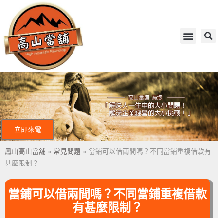
立即來電
鳳山高山當舖
»
常見問題
»
當鋪可以借兩間嗎？不同當鋪重複借款有
甚麼限制？
當鋪可以借兩間嗎？不同當鋪重複借款
有甚麼限制？