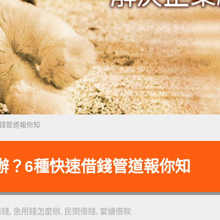
錢管道報你知
辦？6種快速借錢管道報你知
借錢
,
急用錢怎麼辦
,
民間借錢
,
當舖借款