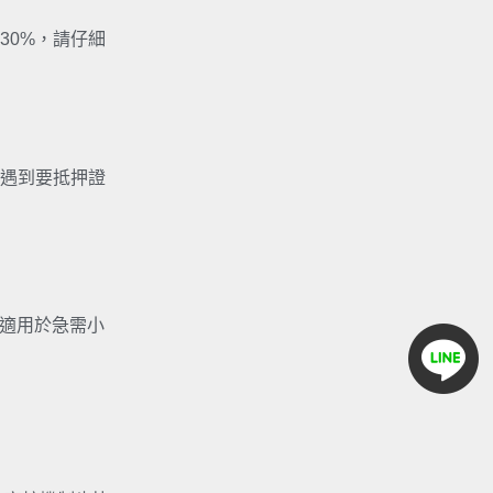
30%，請仔細
遇到要抵押證
，適用於急需小