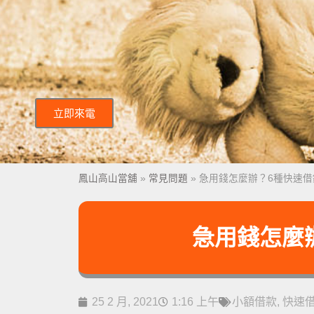
立即來電
鳳山高山當舖
»
常見問題
»
急用錢怎麼辦？6種快速借
急用錢怎麼
25 2 月, 2021
1:16 上午
小額借款
,
快速