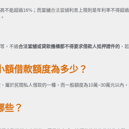
高不能超過16%；而當舖
合法當舖
利息上限則是年利率不得超過
。
等，不過
合法當舖或貸款機構都不得要求借款人抵押證件的
，若
小額借款額度為多少？
，屬於民間私人借款的一種，而一般額度為10萬~30萬元以內
哪些？