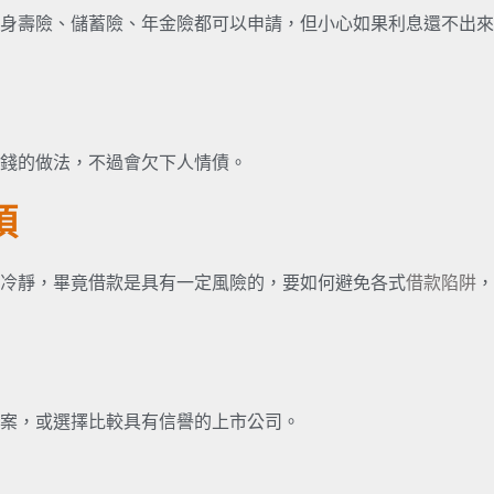
身壽險、儲蓄險、年金險都可以申請，但小心如果利息還不出來
錢的做法，不過會欠下人情債。
項
冷靜，畢竟借款是具有一定風險的，要如何避免各式
借款陷阱
，
案，或選擇比較具有信譽的上市公司。