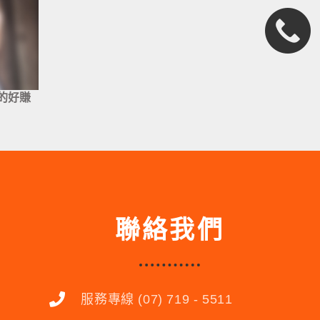
的好賺
聯絡我們
服務專線 (07) 719 - 5511