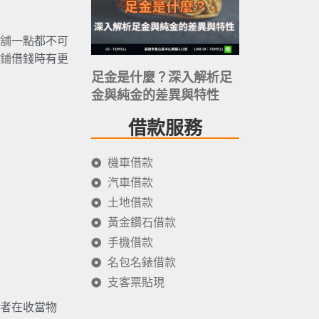
舖
一點都不可
鋪
借錢時有更
足金是什麼？深入解析足
金與純金的差異與特性
借款服務
機車借款
汽車借款
土地借款
黃金鑽石借款
手機借款
名包名錶借款
支客票貼現
者在收當物