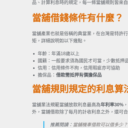
品、計算利息時的規定，每一條當舖規則皆來自
當舖借錢條件有什麼？
當舖產業也就是俗稱的典當業，在台灣是特許行
矩，詳細說明如以下幾點。
年齡：年滿18歲以上
國籍：一般要求須為國民才可當，少數抵押
信用：信用條件不拘，信用瑕疵亦可協助
擔保品：
借款需抵押有價擔保品
當舖規則規定的利息算
當舖業法規範當舖放款利息最高為
年利率30%
，
外，當鋪借款除了每月的計收利息之外，還可合
推薦閱讀：
當舖機車借款可以借多少？