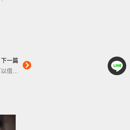
下一篇
名錶借款流程有什麼？當鋪手錶典當可以借多少？