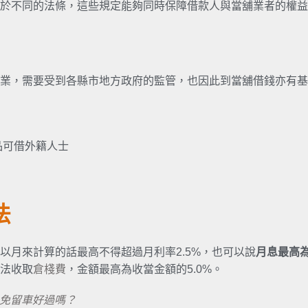
於不同的法條，這些規定能夠同時保障借款人與當舖業者的權益
業，需要受到各縣市地方政府的監管，也因此到當舖借錢亦有基
品可借外籍人士
法
以月來計算的話最高不得超過月利率2.5%，也可以說
月息最高為
法收取
倉棧費
，金額最高為收當金額的5.0%。
免留車好過嗎？