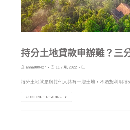
持分土地貸款申辦難？三
anna880427
11 7 月, 2022
持分土地就是與其他人共有一塊土地，不過想利用持分土
CONTINUE READING