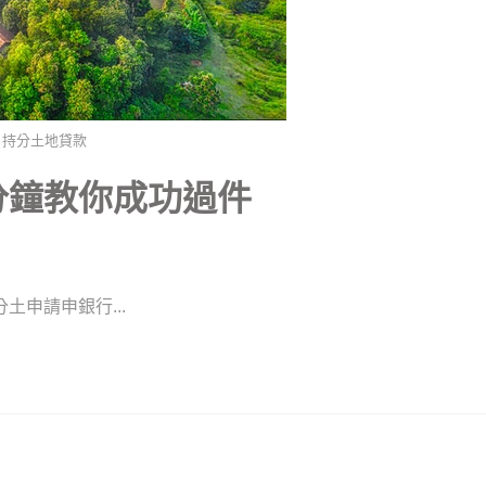
持分土地貸款
分鐘教你成功過件
申請申銀行...