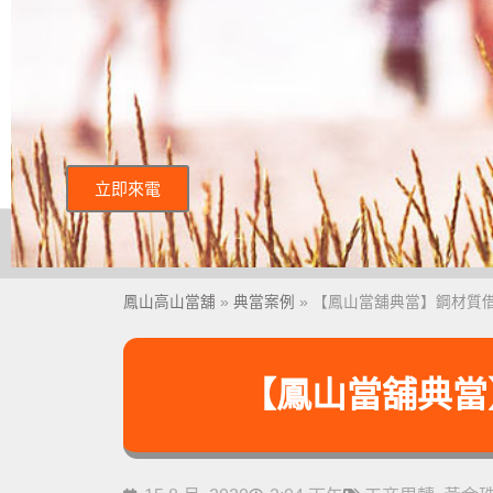
立即來電
鳳山高山當舖
»
典當案例
»
【鳳山當舖典當】鋼材質
【鳳山當舖典當