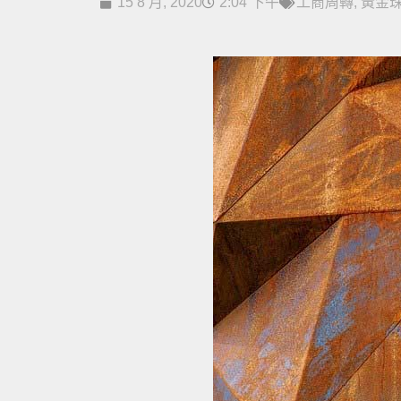
15 8 月, 2020
2:04 下午
工商周轉
,
黃金