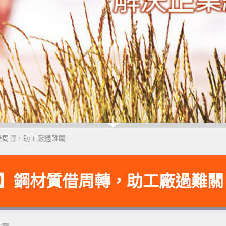
借周轉，助工廠過難關
】鋼材質借周轉，助工廠過難關