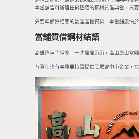
本當舖皆可辦理任何種類的鋼材質借典當，只要
只要準備好相關的動產產權資料，本當舖最快於
當舖質借鋼材結語
高雄這陣子經歷了一些風風雨雨，高山
鳳山當舖
有責任也有義務要持續提供民眾或中小企業，在