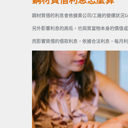
鋼材質借利息怎麼算
鋼材質借的利息會依據貴公司/工廠的營運狀況
另外影響利息的高低，也與質當物本身的價值或
而影響質借的借款利息，依據合法利息，每月利率最