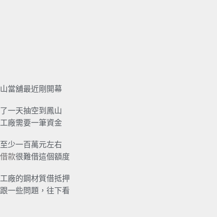
山當舖最近剛開幕
了一天抽空到鳳山
工廠需要一筆資金
至少一百萬元左右
借款
很難借這個額度
工廠的鋼材質借抵押
跟一些問題，往下看