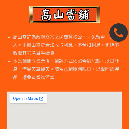
高山當舖為政府立案之民間貸款公司，免留車、免保
人。本鳳山當舖合法收取利息，不預扣利息，也絕不
收取其它名目手續費
本當鋪開立當票後，還款方式依照合約記載，以日計
息，借幾天算幾天。請留意到期期限日，以取回抵押
品，避免質當物流當