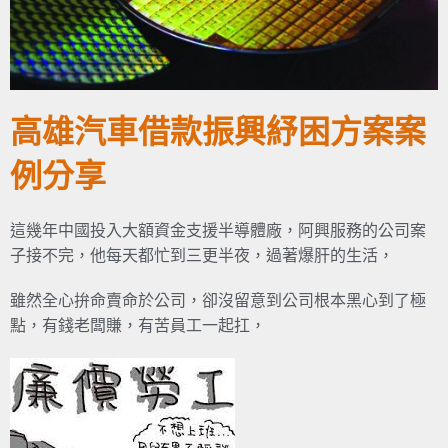
高雄汽車借款振興紓困方案案
例分享
這幾年中國投入大額資金支援半導體廠，阿興服務的公司案
子接不完，他每天都忙到三更半夜，過著爆肝的生活，
雖然全心拚命賣命於公司，卻沒留意到公司根本黑心到了極
點，有錢老闆賺，有苦員工一起扛，