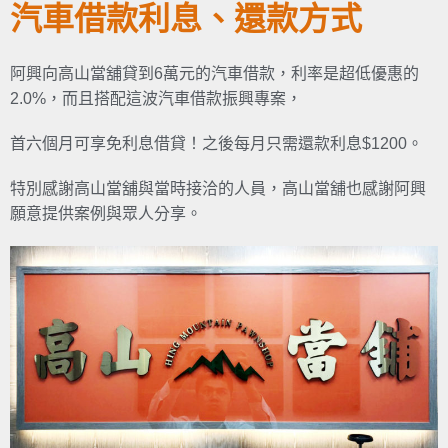
汽車借款利息、還款方式
阿興向高山當舖貸到6萬元的汽車借款，利率是超低優惠的
2.0%，而且搭配這波汽車借款振興專案，
首六個月可享免利息借貸！之後每月只需還款利息$1200。
特別感謝高山當舖與當時接洽的人員，高山當舖也感謝阿興
願意提供案例與眾人分享。