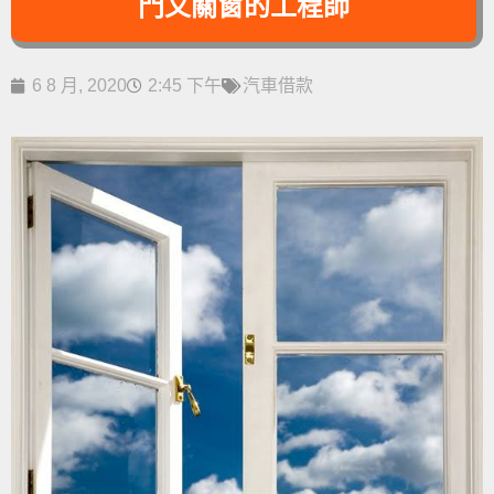
門又關窗的工程師
6 8 月, 2020
2:45 下午
汽車借款