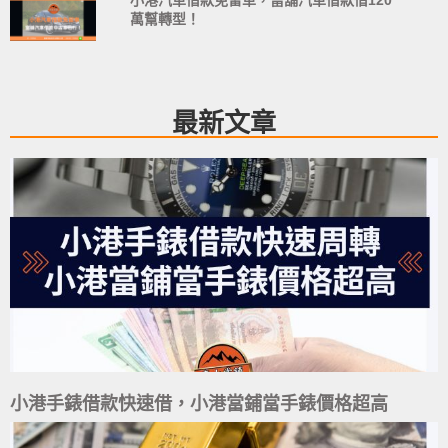
萬幫轉型！
最新文章
小港手錶借款快速借，小港當鋪當手錶價格超高