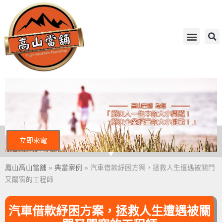
立即來電
鳳山高山當舖
»
典當案例
»
汽車借款紓困方案，拯救人生遭遇被關門
又關窗的工程師
汽車借款紓困方案，拯救人生遭遇被關