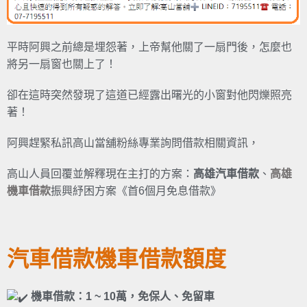
平時阿興之前總是埋怨著，上帝幫他關了一扇門後，怎麼也
將另一扇窗也關上了！
卻在這時突然發現了這道已經露出曙光的小窗對他閃爍照亮
著！
阿興趕緊私訊高山當舖粉絲專業詢問借款相關資訊，
高山人員回覆並解釋現在主打的方案：
高雄汽車借款
、
高雄
機車借款
振興紓困方案《首6個月免息借款》
汽車借款機車借款額度
機車借款：1 ~ 10萬，免保人、免留車