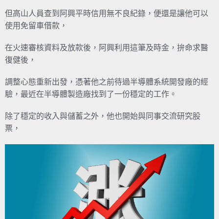
但高山人員查到阿興平時信用無不良紀錄，便還是讓他可以
使用免留車借款，
在火速審核資料及放款後，阿興利用這筆及時金，拚命求醫
復健後，
調整心態重新出發，憑著他之前待過半導體系統開發廠的經
驗，最近在半導體製造廠找到了一份穩定的工作。
除了穩定的收入與儲蓄之外，他也開始與同事交流研究股
票，