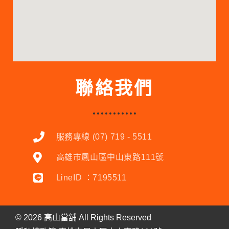
聯絡我們
服務專線 (07) 719 - 5511
高雄市鳳山區中山東路111號
LineID ：7195511
©
2026
高山當舖 All Rights Reserved