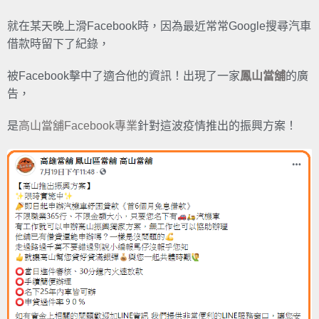
就在某天晚上滑Facebook時，因為最近常常Google搜尋汽車
借款時留下了紀錄，
被Facebook擊中了適合他的資訊！出現了一家
鳳山當舖
的廣
告，
是
高山當舖Facebook專業
針對這波疫情推出的振興方案！