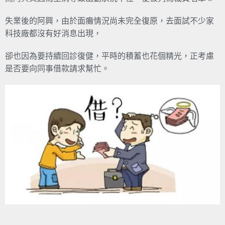
失業後的阿興，由於面癱情況尚未完全復原，去面試不少家
科技廠都沒有好消息出現，
卻也因為要持續回診復健，平時的積蓄也花個精光，正考慮
是否要向同事借款請求幫忙。