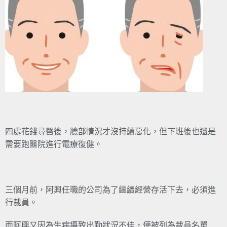
四處花錢尋醫後，臉部情況才沒持續惡化，但下班後也還是
需要跑醫院進行電療復健。
三個月前，阿興任職的公司為了繼續經營存活下去，必須進
行裁員。
而阿興又因為生病導致出勤狀況不佳，便被列為裁員名單 ..