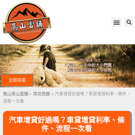
立即來電
鳳山高山當舖
»
常見問題
»
汽車增貸好過嗎？車貸增貸利率、條件、
流程一次看
汽車增貸好過嗎？車貸增貸利率、條
件、流程一次看