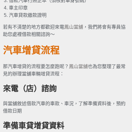
借款汽車行照正本（須核對車身號碼）
車主印章
汽車貸款繳款證明
若有不清楚的地方都歡迎來電
鳳山當舖
，我們將會有專員協
助您處裡借款相關諮詢～
汽車增貸流程
那汽車增貸的流程要怎麼跑呢？
鳳山當舖
也為您整理了最常
見的辦理當舖車輛增貸流程：
來電（店）諮詢
與當舖敘述借款汽車的車款、車況，了解準備資料後，預約
借款日期
準備車貸增貸資料