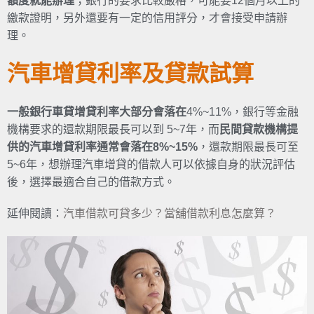
額度就能辦理
；銀行的要求比較嚴格，可能要12個月以上的
繳款證明，另外還要有一定的信用評分，才會接受申請辦
理。
汽車增貸利率及貸款試算
一般銀行車貸增貸利率大部分會落在
4%~11%，銀行等金融
機構要求的還款期限最長可以到 5~7年，而
民間貸款機構提
供的汽車增貸利率通常會落在8%~15%
，還款期限最長可至
5~6年，想辦理汽車增貸的借款人可以依據自身的狀況評估
後，選擇最適合自己的借款方式。
延伸閱讀：
汽車借款可貸多少？當舖借款利息怎麼算？