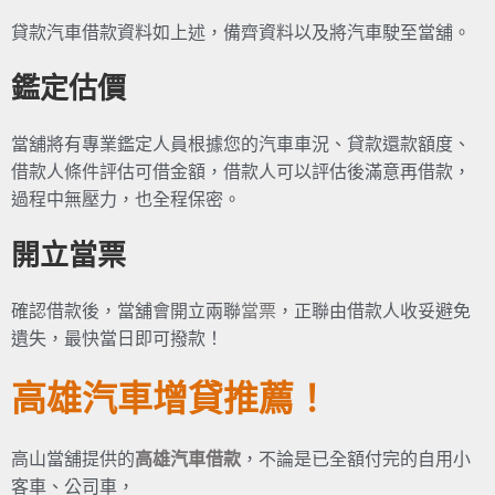
貸款汽車借款資料如上述，備齊資料以及將汽車駛至當舖。
鑑定估價
當舖將有專業鑑定人員根據您的汽車車況、貸款還款額度、
借款人條件評估可借金額，借款人可以評估後滿意再借款，
過程中無壓力，也全程保密。
開立當票
確認借款後，當舖會開立兩聯
當票
，正聯由借款人收妥避免
遺失，最快當日即可撥款！
高雄汽車增貸推薦！
高山當舖提供的
高雄汽車借款
，不論是已全額付完的自用小
客車、公司車，