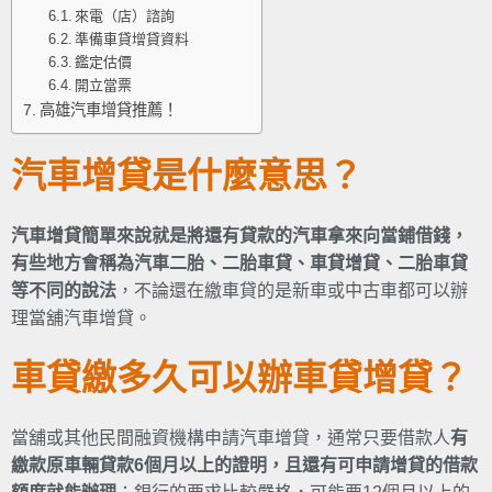
來電（店）諮詢
準備車貸增貸資料
鑑定估價
開立當票
高雄汽車增貸推薦！
汽車增貸是什麼意思？
汽車增貸簡單來說就是將還有貸款的汽車拿來向當鋪借錢，
有些地方會稱為汽車二胎、
二胎車貸、
車貸增貸、二胎車貸
等不同的說法
，不論還在繳車貸的是新車或中古車都可以辦
理當舖汽車增貸。
車貸繳多久可以辦車貸增貸？
當舖或其他民間融資機構申請汽車增貸，通常只要借款人
有
繳款原車輛貸款6個月以上的證明，且還有可申請增貸的借款