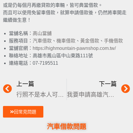
或是仍每個月再繳貸款的車輛，皆可典當借款。
而且可以使用免留車借款，就算申請借款後，仍然將車開走
繼續做生意！
當舖名稱：
高山當舖
服務項目：
汽車借款
、
機車借款
、
黃金借款
、
手機借款
當舖官網：
https://highmountain-pawnshop.com.tw/
聯絡地址：高雄市鳳山區中山東路111號
連絡電話：07-7195511
上一篇
下一篇
行照不是本人可以去當舖借款嗎？汽車借款非車主可借嗎
我要申請高雄汽車借款，需要準備哪些資料？
回常見問題
汽車借款問題