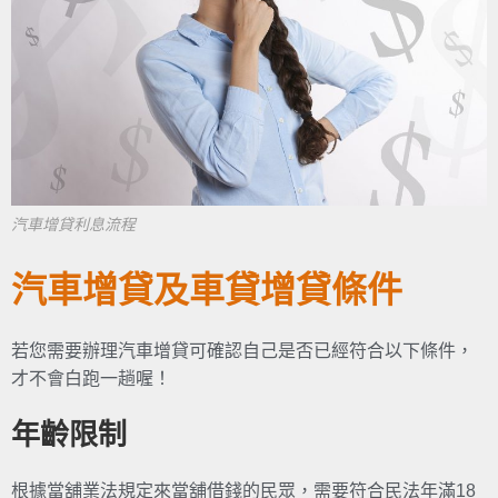
汽車增貸利息流程
汽車增貸及車貸增貸條件
若您需要辦理汽車增貸可確認自己是否已經符合以下條件，
才不會白跑一趟喔！
年齡限制
根據當舖業法規定來當舖借錢的民眾，需要符合民法年滿18