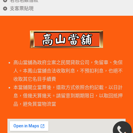
名包名錶借款
支客票貼現
高山當舖為政府立案之民間貸款公司，免留車、免保
人。本鳳山當舖合法收取利息，不預扣利息，也絕不
收取其它名目手續費
本當鋪開立當票後，還款方式依照合約記載，以日計
息，借幾天算幾天。請留意到期期限日，以取回抵押
品，避免質當物流當