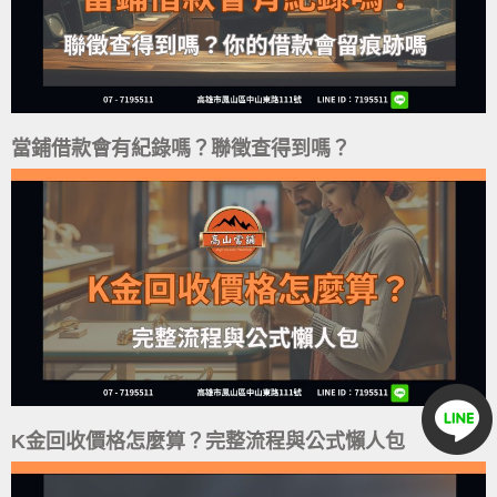
當鋪借款會有紀錄嗎？聯徵查得到嗎？
K金回收價格怎麼算？完整流程與公式懶人包