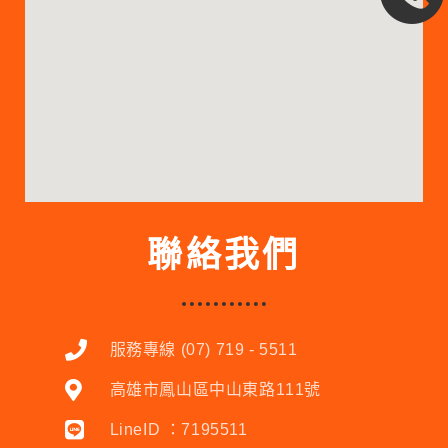
聯絡我們
服務專線 (07) 719 - 5511
高雄市鳳山區中山東路111號
LineID ：7195511