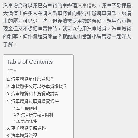
汽車增貸可以讓已有車貸的車辦理
汽車借款
，讓車子發揮最
大價值！許多人在購入新車時會向銀行申辦購車貸款，讓購
車的壓力可以少一些，但後續需要用錢的時候，想用汽車換
現金但又不想把車賣掉時，就可以使用汽車增貸，汽車增貸
的利率、條件流程有哪些？就讓鳳山當舖小編帶您一起深入
了解。
Table of Contents
汽車增貸是什麼意思？
車貸繳多久可以辦車貸增貸？
汽車增貸利率及貸款試算
汽車增貸及車貸增貸條件
年齡限制
汽車所有權人限制
信用條件
車子增貸準備資料
汽車增貸流程