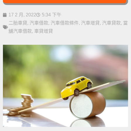
17 2 月, 2022
5:34 下午
二胎車貸
,
汽車借款
,
汽車借款條件
,
汽車增貸
,
汽車貸款
,
當
舖汽車借款
,
車貸增貸