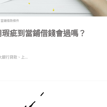
當鋪借款條件
用瑕疵到當鋪借錢會過嗎？
行貸款、上...