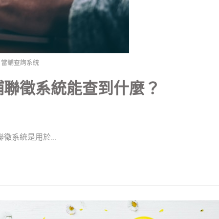
當舖查詢系統
鋪聯徵系統能查到什麼？
系統是用於...