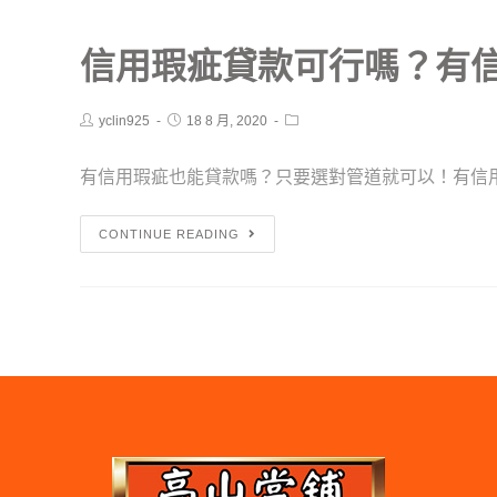
信用瑕疵貸款可行嗎？有
yclin925
18 8 月, 2020
有信用瑕疵也能貸款嗎？只要選對管道就可以！有信用瑕
CONTINUE READING