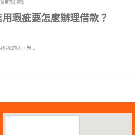
信用瑕疵貸款
信用瑕疵要怎麼辦理借款？
疵的人，想...