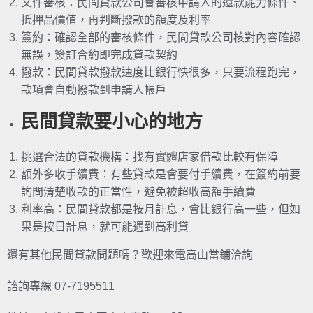
文件審核：民間貸款公司會審核申請人的還款能力條件、
抵押品價值，再判斷撥款的額度及利率
簽約：確認全部的審核條件，民間貸款公司核對內容確認
無誤，簽訂合約即完成貸款契約
撥款：民間貸款撥款速度比銀行快很多，只要流程跑完，
款項會自動撥款到申請人帳戶
民間貸款要小心的地方
挑選合法的貸款機構：找有實體店家借款比較有保障
額外多收手續費：有些貸款是會要付手續費，在簽約前要
詢問清楚收款的正當性，避免被超收高額手續費
利率高：民間貸款都是按月計息，會比銀行高一些，但如
果是按日計息，就可能遇到高利貸
還有其他民間貸款問題嗎？歡迎來電高山當鋪洽詢
諮詢專線 07-7195511