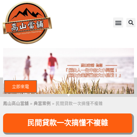
立即來電
鳳山高山當舖
»
典當案例
»
民間貸款一次搞懂不複雜
民間貸款一次搞懂不複雜