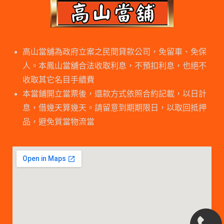
高山當舖為政府立案之民間貸款公司，免留車、免保
人。本鳳山當舖合法收取利息，不預扣利息，也絕不
收取其它名目手續費
本當鋪開立當票後，還款方式依照合約記載，以日計
息，借幾天算幾天。請留意到期期限日，以取回抵押
品，避免質當物流當