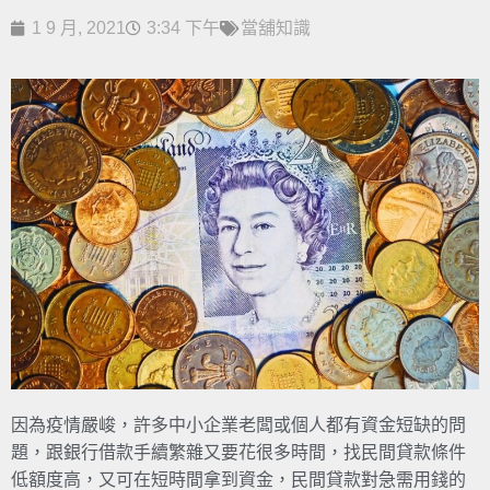
1 9 月, 2021
3:34 下午
當舖知識
因為疫情嚴峻，許多中小企業老闆或個人都有資金短缺的問
題，跟銀行借款手續繁雜又要花很多時間，找民間貸款條件
低額度高，又可在短時間拿到資金，民間貸款對急需用錢的