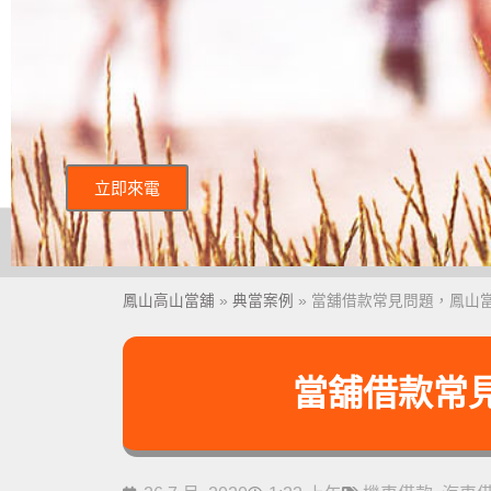
立即來電
鳳山高山當舖
»
典當案例
»
當舖借款常見問題，鳳山
當舖借款常