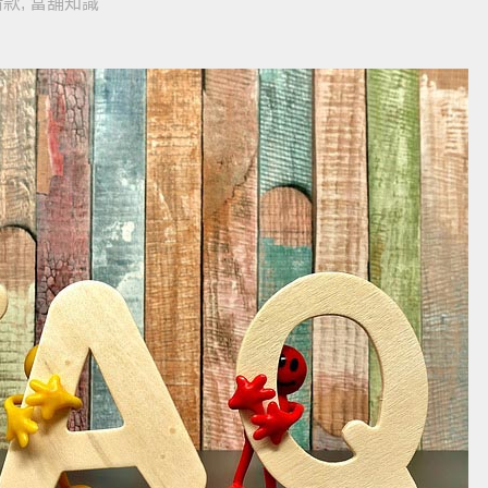
借款
,
當舖知識