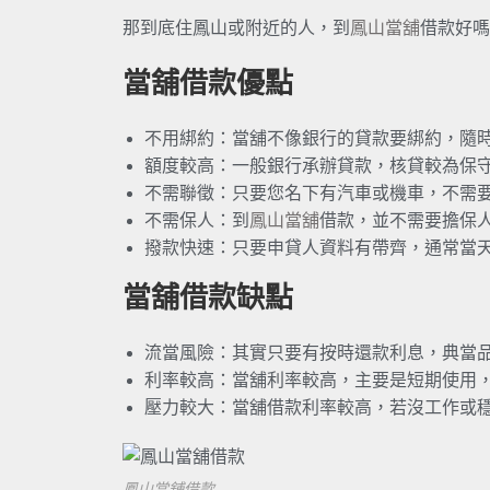
那到底住鳳山或附近的人，到
鳳山當舖
借款好嗎
當舖借款優點
不用綁約：當舖不像銀行的貸款要綁約，隨
額度較高：一般銀行承辦貸款，核貸較為保
不需聯徵：只要您名下有汽車或機車，不需
不需保人：到
鳳山當舖
借款，並不需要擔保
撥款快速：只要申貸人資料有帶齊，通常當
當舖借款缺點
流當風險：其實只要有按時還款利息，典當
利率較高：當舖利率較高，主要是短期使用
壓力較大：當舖借款利率較高，若沒工作或
鳳山當舖借款