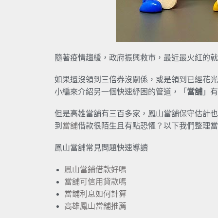
隨著疫情趨緩，政府振興救市，最近最火紅的就
如果還沒領到三倍券沒關係，或是領到已經花光
小編來介紹另一個快速紓困的管道，「
當舖
」有
但是高雄當舖有三百多家，鳳山當舖保守估計也
到
當舖
借款很陌生且有點恐懼？以下我們整理當
鳳山當舖常見問題快速導讀
鳳山當鋪借款好嗎
當舖可信用貸款嗎
當鋪利息如何計算
高雄鳳山當舖推薦