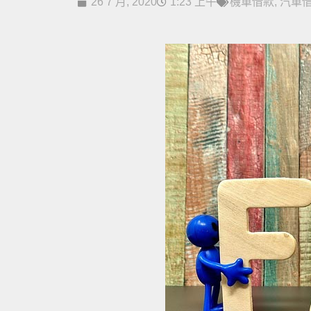
26 7 月, 2020
1:23 上午
機車借款
,
汽車