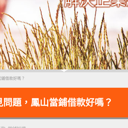
當鋪借款好嗎？
見問題，鳳山當鋪借款好嗎？