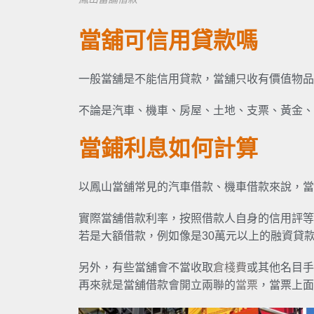
當舖可信用貸款嗎
一般當舖是不能信用貸款，當舖只收有價值物品
不論是汽車、機車、房屋、土地、支票、黃金、
當鋪利息如何計算
以鳳山當舖常見的汽車借款、機車借款來說，當鋪
實際當舖借款利率，按照借款人自身的信用評等
若是大額借款，例如像是30萬元以上的融資貸
另外，有些當舖會不當收取
倉棧費
或其他名目手
再來就是當舖借款會開立兩聯的
當票
，當票上面