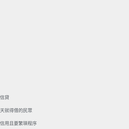
信貸
天就得借的民眾
信用且要繁瑣程序