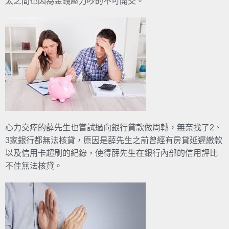
太之間也因為金錢壓力吵的不可開交。
心力交瘁的薛先生也嘗試過向銀行貸款做周轉，無奈找了2、
3家銀行都無法核貸，原因是薛先生之前曾經有房貸延遲繳款
以及信用卡超刷的紀錄，使得薛先生在銀行內部的信用評比
不佳無法核貸。