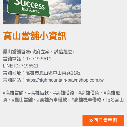
高山當舖小資訊
鳳山當舖
首選(政府立案、誠信經營)
當舖電話：07-719-5511
LINE ID: 7195511
當舖地址：高雄市鳳山區中山東路11號
當舖網站：https://highmountain-pawnshop.com.tw
#高雄當舖、#高雄借款、#高雄借錢、#高雄借貸、#高雄融
資、
#鳳山當舖
、
#高雄汽車借款
、
#高雄機車借款
，指名高山
回典當案例