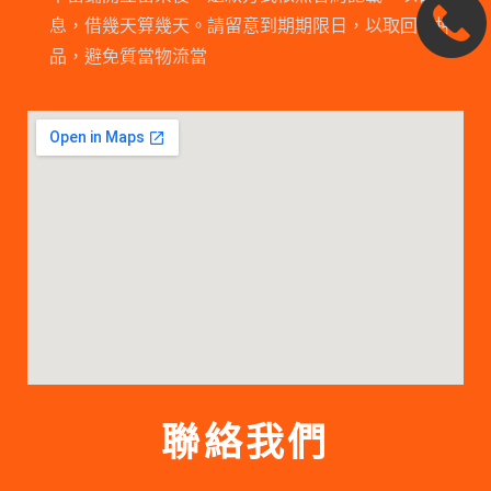
息，借幾天算幾天。請留意到期期限日，以取回抵押
品，避免質當物流當
聯絡我們