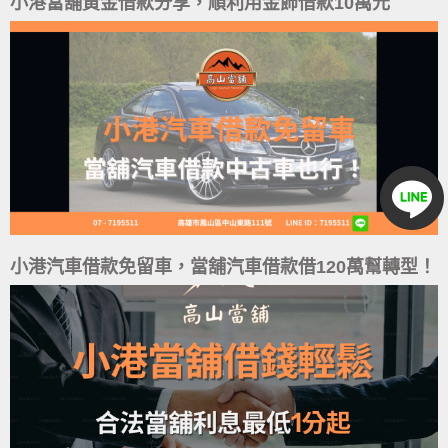
小港當舖黃金借款分享，順利用金飾借款10萬元
小港汽車借款免留車，當舖汽車借款借120萬幫轉型！