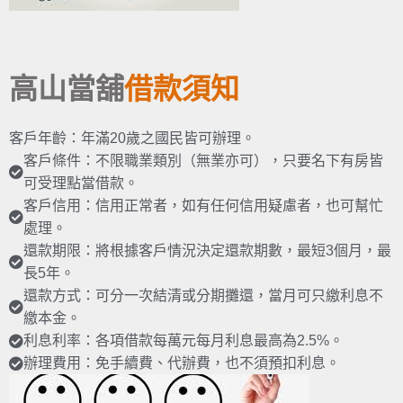
高山當舖
借款須知
客戶年齡：年滿20歲之國民皆可辦理。
客戶條件：不限職業類別（無業亦可），只要名下有房皆
可受理點當借款。
客戶信用：信用正常者，如有任何信用疑慮者，也可幫忙
處理。
還款期限：將根據客戶情況決定還款期數，最短3個月，最
長5年。
還款方式：可分一次結清或分期攤還，當月可只繳利息不
繳本金。
利息利率：各項借款每萬元每月利息最高為2.5%。
辦理費用：免手續費、代辦費，也不須預扣利息。