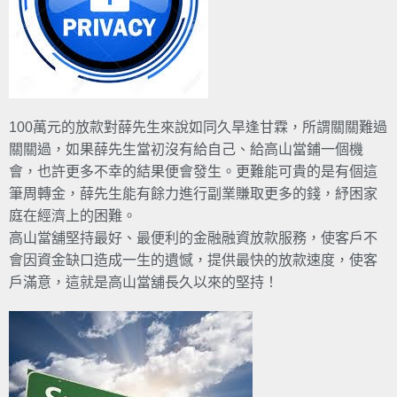
100萬元的放款對薛先生來說如同久旱逢甘霖，所謂關關難過
關關過，如果薛先生當初沒有給自己、給高山當鋪一個機
會，也許更多不幸的結果便會發生。更難能可貴的是有個這
筆周轉金，薛先生能有餘力進行副業賺取更多的錢，紓困家
庭在經濟上的困難。
高山當舖堅持最好、最便利的金融融資放款服務，使客戶不
會因資金缺口造成一生的遺憾，提供最快的放款速度，使客
戶滿意，這就是高山當舖長久以來的堅持！