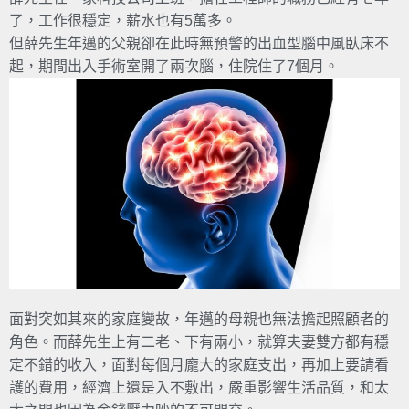
了，工作很穩定，薪水也有5萬多。
但薛先生年邁的父親卻在此時無預警的出血型腦中風臥床不
起，期間出入手術室開了兩次腦，住院住了7個月。
面對突如其來的家庭變故，年邁的母親也無法擔起照顧者的
角色。而薛先生上有二老、下有兩小，就算夫妻雙方都有穩
定不錯的收入，面對每個月龐大的家庭支出，再加上要請看
護的費用，經濟上還是入不敷出，嚴重影響生活品質，和太