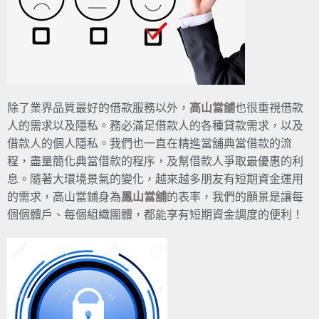
除了業界品質最好的借款服務以外，
高山當舖
也很重視借款
人的需求以及隱私。務必滿足借款人的各種貸款需求，以及
借款人的個人隱私。我們也一直在精進當舖典當借款的流
程，盡量簡化典當借款的程序，及幫借款人爭取最優惠的利
息。隨著大環境景氣的變化，越來越多朋友有短期資金運用
的需求，高山當鋪身為
鳳山當舖
的表率，我們的願景是讓每
個個體戶、每個組織團體，都能享有短期資金調度的便利！