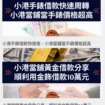
小港手錶借款快速借，小港當鋪當手錶價格超高