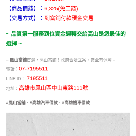
【商品價錢】：
6,325(免工錢)
【交易方式】：
到當鋪付款現金交易
~ 品質第一服務到位資金週轉交給高山是您最佳的
選擇 ~
–
鳳山當舖
首選，高山當舖！政府合法立案。安全有保障 –
07-7195511
電話：
7195511
LINE ID：
高雄市鳳山區中山東路111號
地址：
#鳳山當舖
、
#高雄汽車借款
、
#高雄機車借款