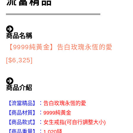
流當精品
商品名稱
【9999純黃金】告白玫瑰永恆的愛
[$6,325]
商品介紹
【流當精品】：
告白玫瑰永恆的愛
【商品材質】：
9999純黃金
【商品款式】：
女生戒指(可自行調整大小)
【商品重量】：
1.020錢