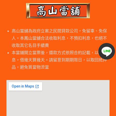
高山當舖為政府立案之民間貸款公司，免留車、免保
人。本鳳山當舖合法收取利息，不預扣利息，也絕不
收取其它名目手續費
本當鋪開立當票後，還款方式依照合約記載，以日計
息，借幾天算幾天。請留意到期期限日，以取回抵押
品，避免質當物流當